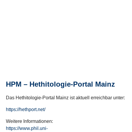
HPM – Hethitologie-Portal Mainz
Das Hethitologie-Portal Mainz ist aktuell erreichbar unter:
https://hethport.net/
Weitere Informationen:
https://www.phil.uni-