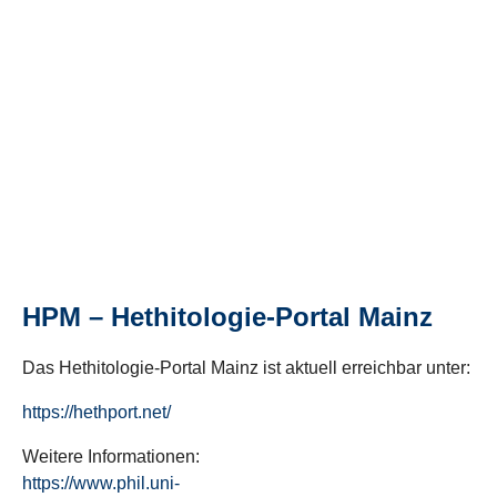
HPM – Hethitologie-Portal Mainz
Das Hethitologie-Portal Mainz ist aktuell erreichbar unter:
https://hethport.net/
Weitere Informationen:
https://www.phil.uni-