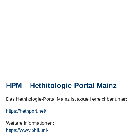
HPM – Hethitologie-Portal Mainz
Das Hethitologie-Portal Mainz ist aktuell erreichbar unter:
https://hethport.net/
Weitere Informationen:
https://www.phil.uni-