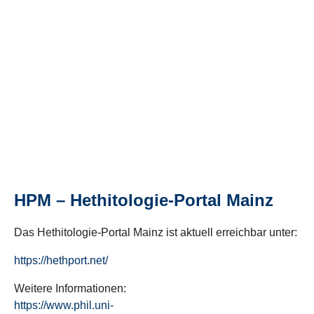
HPM – Hethitologie-Portal Mainz
Das Hethitologie-Portal Mainz ist aktuell erreichbar unter:
https://hethport.net/
Weitere Informationen:
https://www.phil.uni-