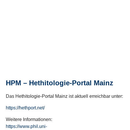
HPM – Hethitologie-Portal Mainz
Das Hethitologie-Portal Mainz ist aktuell erreichbar unter:
https://hethport.net/
Weitere Informationen:
https://www.phil.uni-