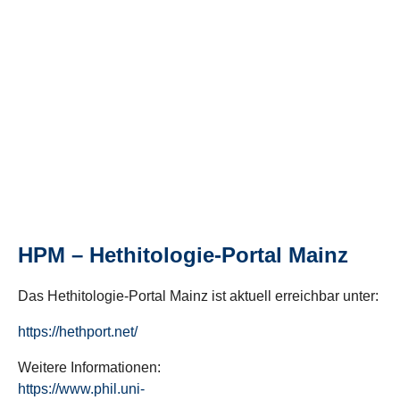
HPM – Hethitologie-Portal Mainz
Das Hethitologie-Portal Mainz ist aktuell erreichbar unter:
https://hethport.net/
Weitere Informationen:
https://www.phil.uni-