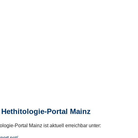
Hethitologie-Portal Mainz
logie-Portal Mainz ist aktuell erreichbar unter:
hport.net/