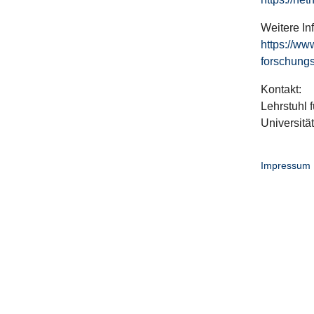
Weitere In
https://ww
forschungs
Kontakt:
Lehrstuhl f
Universitä
Impressum