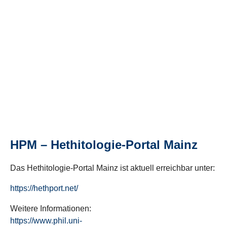
HPM – Hethitologie-Portal Mainz
Das Hethitologie-Portal Mainz ist aktuell erreichbar unter:
https://hethport.net/
Weitere Informationen:
https://www.phil.uni-