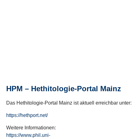
HPM – Hethitologie-Portal Mainz
Das Hethitologie-Portal Mainz ist aktuell erreichbar unter:
https://hethport.net/
Weitere Informationen:
https://www.phil.uni-