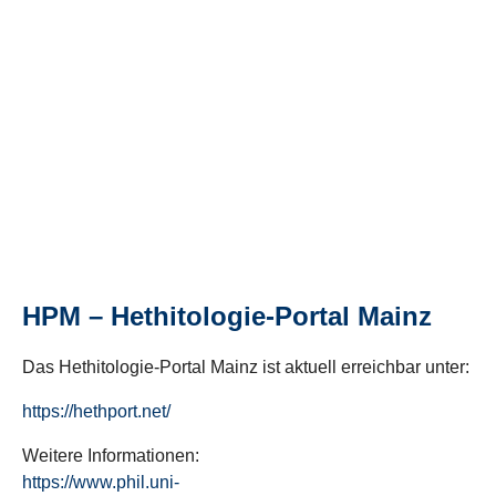
HPM – Hethitologie-Portal Mainz
Das Hethitologie-Portal Mainz ist aktuell erreichbar unter:
https://hethport.net/
Weitere Informationen:
https://www.phil.uni-