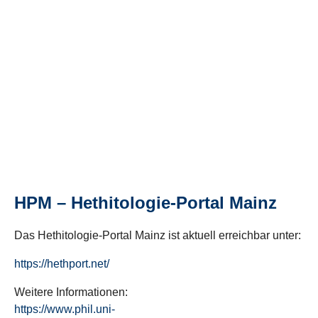
HPM – Hethitologie-Portal Mainz
Das Hethitologie-Portal Mainz ist aktuell erreichbar unter:
https://hethport.net/
Weitere Informationen:
https://www.phil.uni-