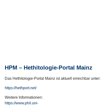
HPM – Hethitologie-Portal Mainz
Das Hethitologie-Portal Mainz ist aktuell erreichbar unter:
https://hethport.net/
Weitere Informationen:
https://www.phil.uni-