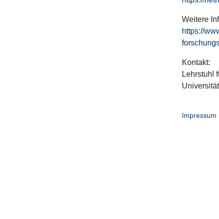
Weitere In
https://ww
forschungs
Kontakt:
Lehrstuhl f
Universitä
Impressum