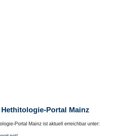
Hethitologie-Portal Mainz
logie-Portal Mainz ist aktuell erreichbar unter:
hport.net/