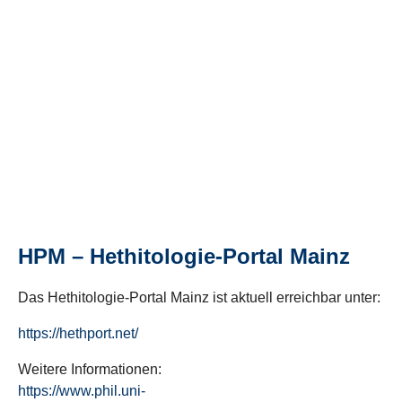
HPM – Hethitologie-Portal Mainz
Das Hethitologie-Portal Mainz ist aktuell erreichbar unter:
https://hethport.net/
Weitere Informationen:
https://www.phil.uni-