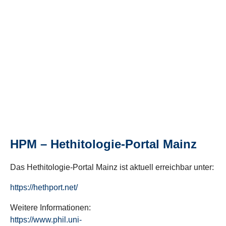
HPM – Hethitologie-Portal Mainz
Das Hethitologie-Portal Mainz ist aktuell erreichbar unter:
https://hethport.net/
Weitere Informationen:
https://www.phil.uni-