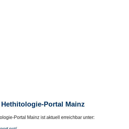
Hethitologie-Portal Mainz
logie-Portal Mainz ist aktuell erreichbar unter:
hport.net/