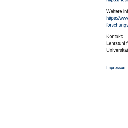
Weitere In
https://ww
forschungs
Kontakt:
Lehrstuhl f
Universitä
Impressum