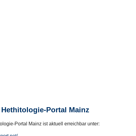
Hethitologie-Portal Mainz
logie-Portal Mainz ist aktuell erreichbar unter:
hport.net/