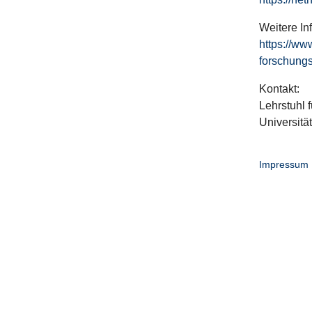
Weitere In
https://ww
forschungs
Kontakt:
Lehrstuhl f
Universitä
Impressum