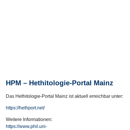
HPM – Hethitologie-Portal Mainz
Das Hethitologie-Portal Mainz ist aktuell erreichbar unter:
https://hethport.net/
Weitere Informationen:
https://www.phil.uni-