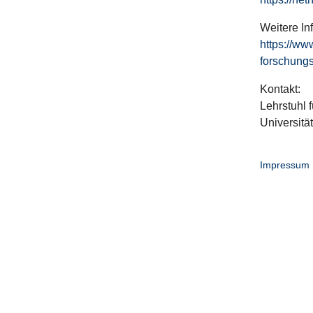
Weitere In
https://ww
forschungs
Kontakt:
Lehrstuhl f
Universitä
Impressum