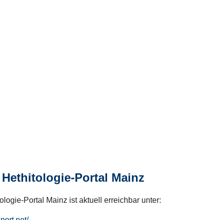
Hethitologie-Portal Mainz
logie-Portal Mainz ist aktuell erreichbar unter:
hport.net/