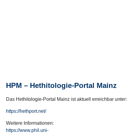
HPM – Hethitologie-Portal Mainz
Das Hethitologie-Portal Mainz ist aktuell erreichbar unter:
https://hethport.net/
Weitere Informationen:
https://www.phil.uni-