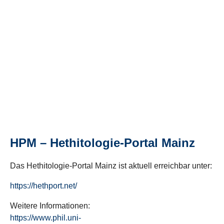
HPM – Hethitologie-Portal Mainz
Das Hethitologie-Portal Mainz ist aktuell erreichbar unter:
https://hethport.net/
Weitere Informationen:
https://www.phil.uni-