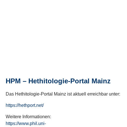
HPM – Hethitologie-Portal Mainz
Das Hethitologie-Portal Mainz ist aktuell erreichbar unter:
https://hethport.net/
Weitere Informationen:
https://www.phil.uni-