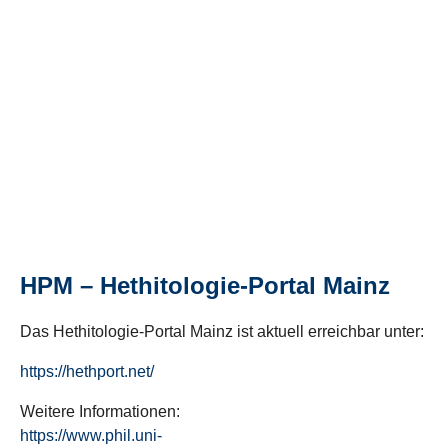
HPM – Hethitologie-Portal Mainz
Das Hethitologie-Portal Mainz ist aktuell erreichbar unter:
https://hethport.net/
Weitere Informationen:
https://www.phil.uni-