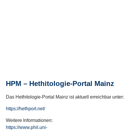
HPM – Hethitologie-Portal Mainz
Das Hethitologie-Portal Mainz ist aktuell erreichbar unter:
https://hethport.net/
Weitere Informationen:
https://www.phil.uni-