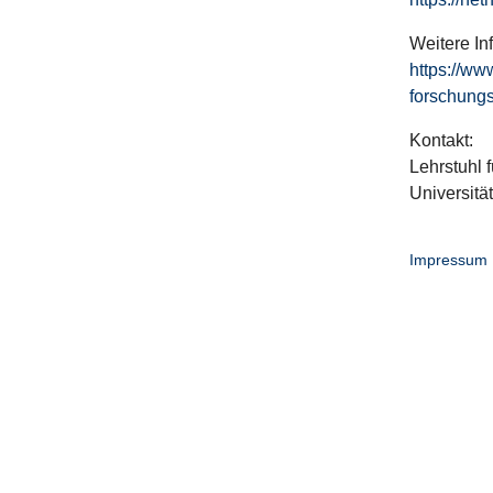
Weitere In
https://ww
forschungs
Kontakt:
Lehrstuhl f
Universitä
Impressum