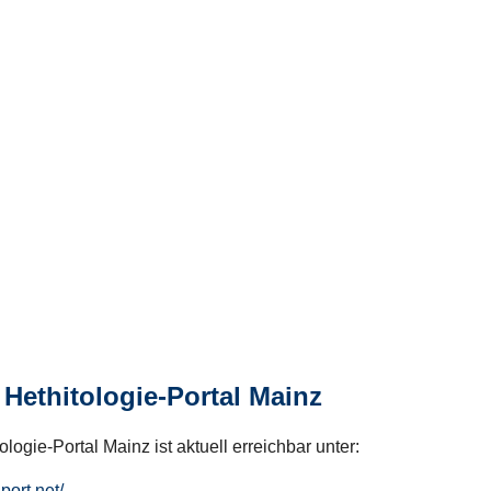
Hethitologie-Portal Mainz
logie-Portal Mainz ist aktuell erreichbar unter:
hport.net/