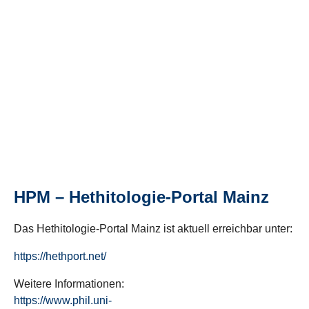
HPM – Hethitologie-Portal Mainz
Das Hethitologie-Portal Mainz ist aktuell erreichbar unter:
https://hethport.net/
Weitere Informationen:
https://www.phil.uni-