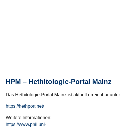
HPM – Hethitologie-Portal Mainz
Das Hethitologie-Portal Mainz ist aktuell erreichbar unter:
https://hethport.net/
Weitere Informationen:
https://www.phil.uni-