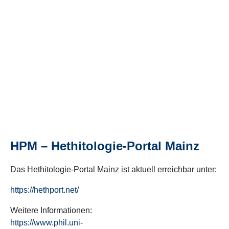
HPM – Hethitologie-Portal Mainz
Das Hethitologie-Portal Mainz ist aktuell erreichbar unter:
https://hethport.net/
Weitere Informationen:
https://www.phil.uni-