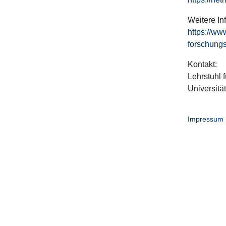
Weitere In
https://ww
forschungs
Kontakt:
Lehrstuhl f
Universitä
Impressum