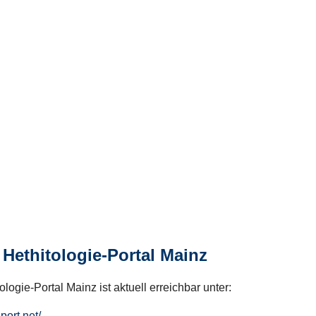
Hethitologie-Portal Mainz
logie-Portal Mainz ist aktuell erreichbar unter:
hport.net/