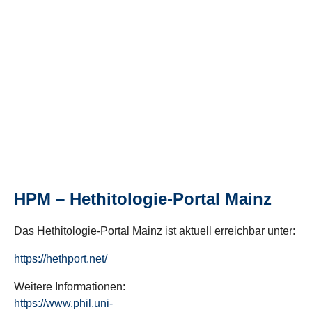
HPM – Hethitologie-Portal Mainz
Das Hethitologie-Portal Mainz ist aktuell erreichbar unter:
https://hethport.net/
Weitere Informationen:
https://www.phil.uni-