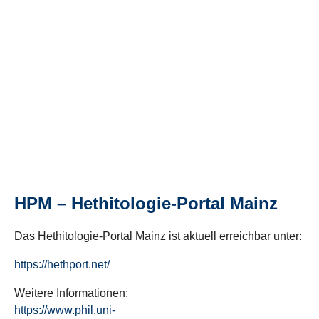
HPM – Hethitologie-Portal Mainz
Das Hethitologie-Portal Mainz ist aktuell erreichbar unter:
https://hethport.net/
Weitere Informationen:
https://www.phil.uni-