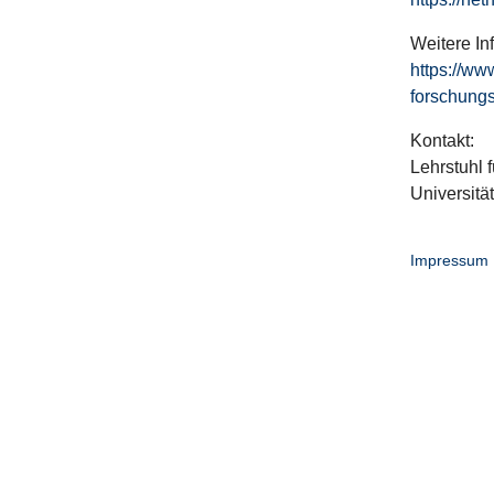
Weitere In
https://ww
forschungs
Kontakt:
Lehrstuhl f
Universitä
Impressum