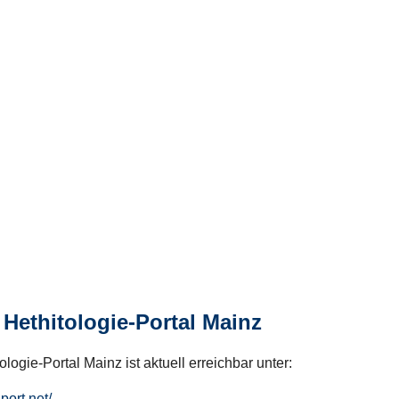
Hethitologie-Portal Mainz
logie-Portal Mainz ist aktuell erreichbar unter:
hport.net/