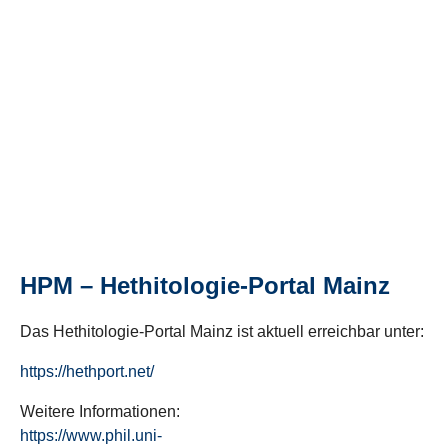
HPM – Hethitologie-Portal Mainz
Das Hethitologie-Portal Mainz ist aktuell erreichbar unter:
https://hethport.net/
Weitere Informationen:
https://www.phil.uni-