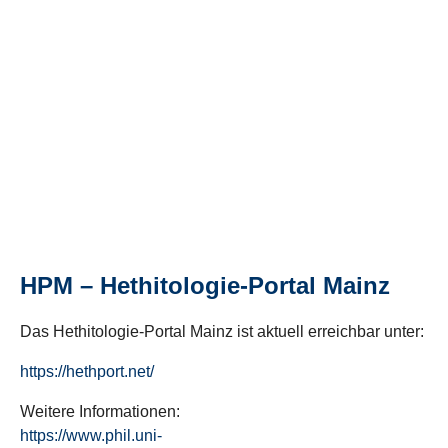
HPM – Hethitologie-Portal Mainz
Das Hethitologie-Portal Mainz ist aktuell erreichbar unter:
https://hethport.net/
Weitere Informationen:
https://www.phil.uni-