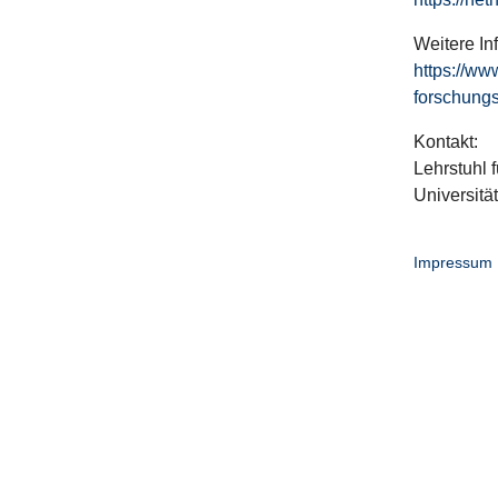
Weitere In
https://ww
forschungs
Kontakt:
Lehrstuhl f
Universitä
Impressum