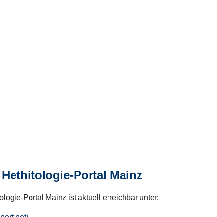
Hethitologie-Portal Mainz
logie-Portal Mainz ist aktuell erreichbar unter:
hport.net/