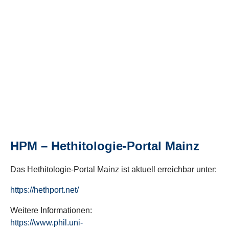
HPM – Hethitologie-Portal Mainz
Das Hethitologie-Portal Mainz ist aktuell erreichbar unter:
https://hethport.net/
Weitere Informationen:
https://www.phil.uni-