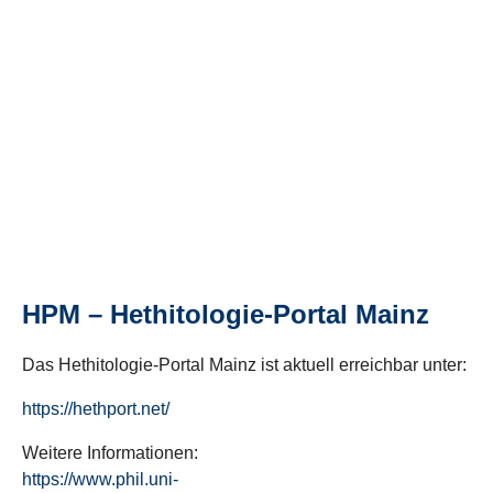
HPM – Hethitologie-Portal Mainz
Das Hethitologie-Portal Mainz ist aktuell erreichbar unter:
https://hethport.net/
Weitere Informationen:
https://www.phil.uni-