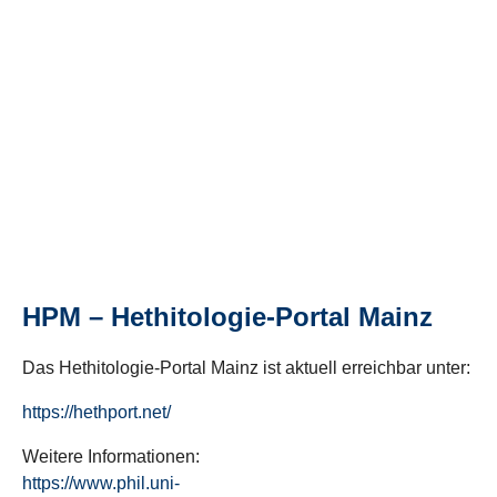
HPM – Hethitologie-Portal Mainz
Das Hethitologie-Portal Mainz ist aktuell erreichbar unter:
https://hethport.net/
Weitere Informationen:
https://www.phil.uni-