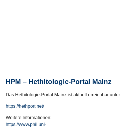
HPM – Hethitologie-Portal Mainz
Das Hethitologie-Portal Mainz ist aktuell erreichbar unter:
https://hethport.net/
Weitere Informationen:
https://www.phil.uni-