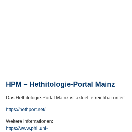
HPM – Hethitologie-Portal Mainz
Das Hethitologie-Portal Mainz ist aktuell erreichbar unter:
https://hethport.net/
Weitere Informationen:
https://www.phil.uni-