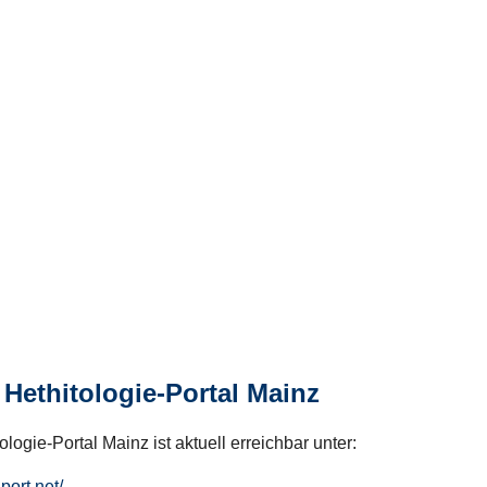
Hethitologie-Portal Mainz
logie-Portal Mainz ist aktuell erreichbar unter:
hport.net/