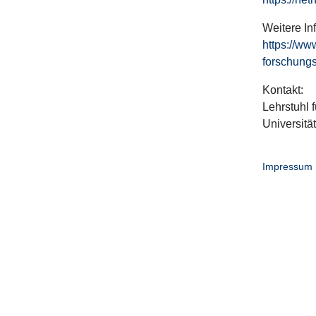
Weitere In
https://ww
forschungs
Kontakt:
Lehrstuhl f
Universitä
Impressum