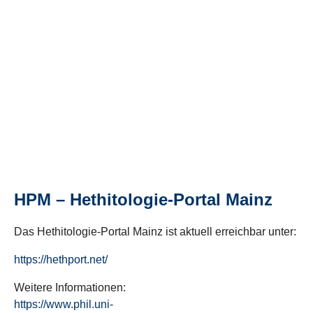
HPM – Hethitologie-Portal Mainz
Das Hethitologie-Portal Mainz ist aktuell erreichbar unter:
https://hethport.net/
Weitere Informationen:
https://www.phil.uni-