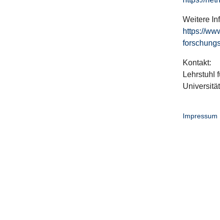
Weitere In
https://ww
forschungs
Kontakt:
Lehrstuhl f
Universitä
Impressum