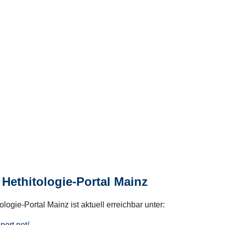
Hethitologie-Portal Mainz
logie-Portal Mainz ist aktuell erreichbar unter:
hport.net/