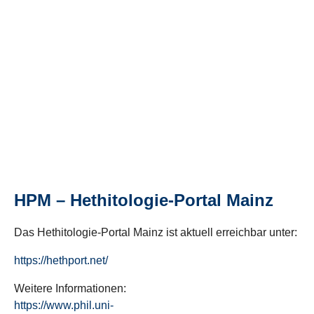
HPM – Hethitologie-Portal Mainz
Das Hethitologie-Portal Mainz ist aktuell erreichbar unter:
https://hethport.net/
Weitere Informationen:
https://www.phil.uni-