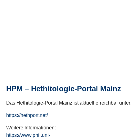
HPM – Hethitologie-Portal Mainz
Das Hethitologie-Portal Mainz ist aktuell erreichbar unter:
https://hethport.net/
Weitere Informationen:
https://www.phil.uni-