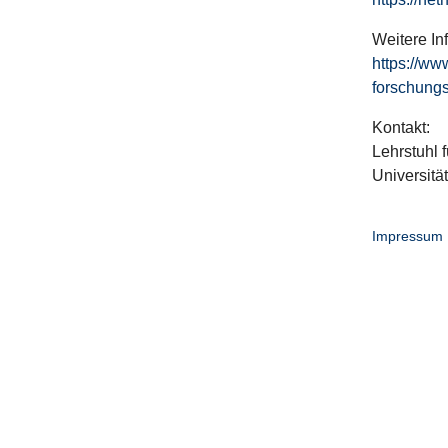
Weitere In
https://ww
forschungs
Kontakt:
Lehrstuhl f
Universitä
Impressum