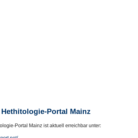
Hethitologie-Portal Mainz
logie-Portal Mainz ist aktuell erreichbar unter:
hport.net/