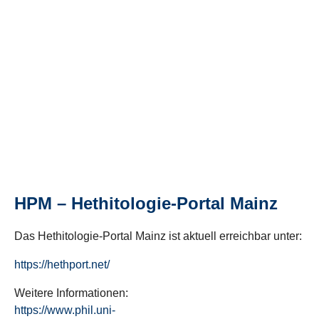
HPM – Hethitologie-Portal Mainz
Das Hethitologie-Portal Mainz ist aktuell erreichbar unter:
https://hethport.net/
Weitere Informationen:
https://www.phil.uni-