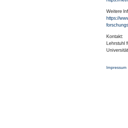
Weitere In
https://ww
forschungs
Kontakt:
Lehrstuhl f
Universitä
Impressum