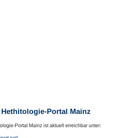
Hethitologie-Portal Mainz
logie-Portal Mainz ist aktuell erreichbar unter:
hport.net/