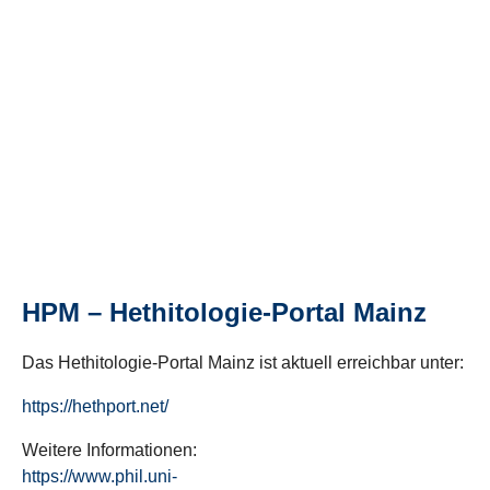
HPM – Hethitologie-Portal Mainz
Das Hethitologie-Portal Mainz ist aktuell erreichbar unter:
https://hethport.net/
Weitere Informationen:
https://www.phil.uni-