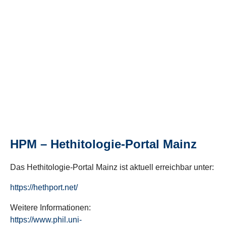
HPM – Hethitologie-Portal Mainz
Das Hethitologie-Portal Mainz ist aktuell erreichbar unter:
https://hethport.net/
Weitere Informationen:
https://www.phil.uni-